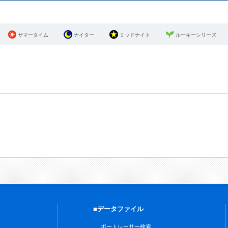
サマータイム
ナイター
ミッドナイト
ルーキーシリーズ
■データファイル
ボートレーサー検索