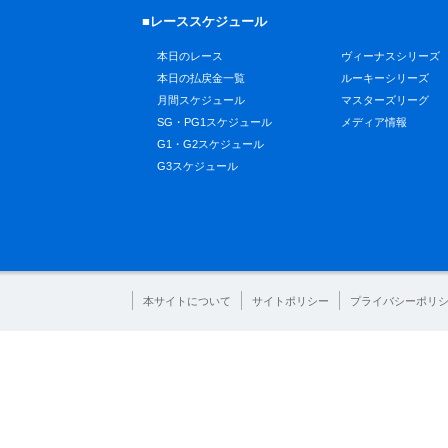
■レーススケジュール
本日のレース
ヴィーナスシリーズ
本日の払戻金一覧
ルーキーシリーズ
月間スケジュール
マスターズリーグ
SG・PG1スケジュール
メディア情報
G1・G2スケジュール
G3スケジュール
本サイトについて
サイトポリシー
プライバシーポリ