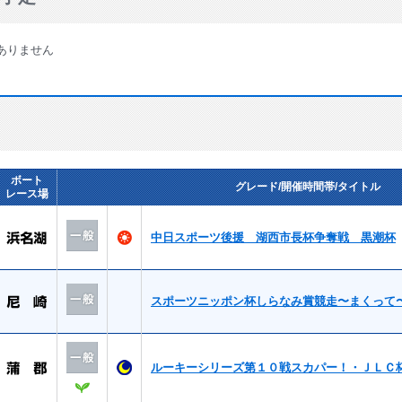
ありません
ボート
グレード/開催時間帯/タイトル
レース場
中日スポーツ後援 湖西市長杯争奪戦 黒潮杯
スポーツニッポン杯しらなみ賞競走〜まくって
ルーキーシリーズ第１０戦スカパー！・ＪＬＣ