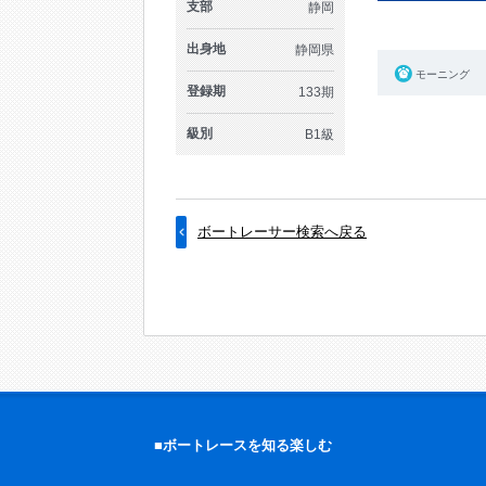
支部
静岡
出身地
静岡県
モーニング
登録期
133期
級別
B1級
ボートレーサー検索へ戻る
■ボートレースを知る楽しむ