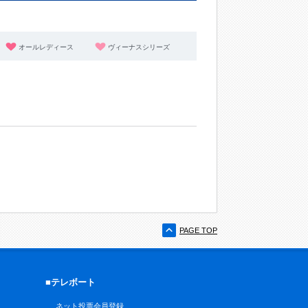
オールレディース
ヴィーナスシリーズ
PAGE TOP
■テレボート
ネット投票会員登録