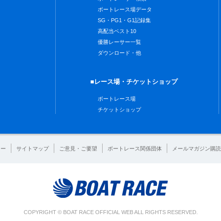
ボートレース場データ
SG・PG1・G1記録集
高配当ベスト10
優勝レーサー一覧
ダウンロード・他
■レース場・チケットショップ
ボートレース場
チケットショップ
シー
サイトマップ
ご意見・ご要望
ボートレース関係団体
メールマガジン購読
COPYRIGHT © BOAT RACE OFFICIAL WEB ALL RIGHTS RESERVED.