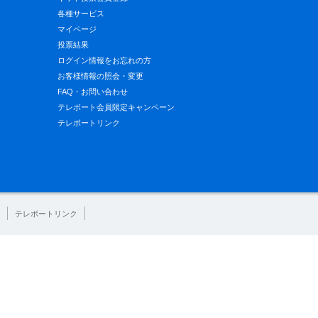
各種サービス
マイページ
投票結果
ログイン情報をお忘れの方
お客様情報の照会・変更
FAQ・お問い合わせ
テレボート会員限定キャンペーン
テレボートリンク
テレボートリンク