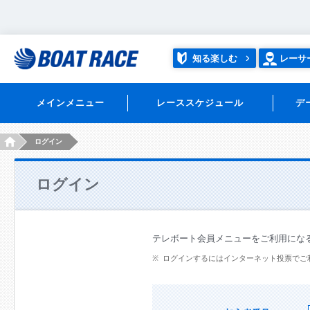
知る楽しむ
レーサ
メインメニュー
レーススケジュール
デ
HOME
ログイン
ログイン
テレボート会員メニューをご利用にな
ログインするにはインターネット投票でご