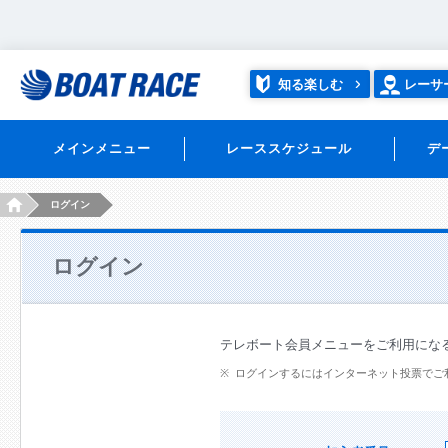
知る楽しむ
レーサ
メインメニュー
レーススケジュール
デ
HOME
ログイン
ログイン
テレボート会員メニューをご利用にな
ログインするにはインターネット投票でご