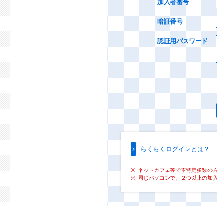
加入者番号
暗証番号
認証用パスワード
らくらくログインとは？
ネットカフェ等で不特定多数の
同じパソコンで、２つ以上の加