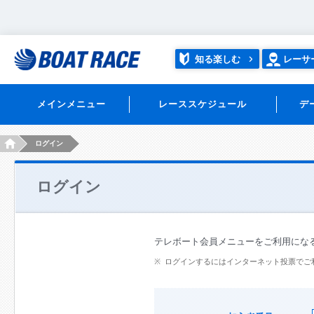
知る楽しむ
レーサ
メインメニュー
レーススケジュール
デ
HOME
ログイン
ログイン
テレボート会員メニューをご利用にな
ログインするにはインターネット投票でご