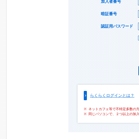
加入者番号
暗証番号
認証用パスワード
らくらくログインとは？
ネットカフェ等で不特定多数の
同じパソコンで、２つ以上の加