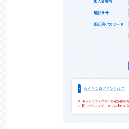
加入者番号
暗証番号
認証用パスワード
らくらくログインとは？
ネットカフェ等で不特定多数の
同じパソコンで、２つ以上の加