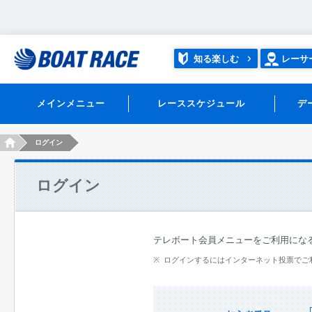
知る楽しむ
レーサ
メインメニュー
レーススケジュール
デ
HOME
ログイン
ログイン
テレボート会員メニューをご利用にな
ログインするにはインターネット投票でご