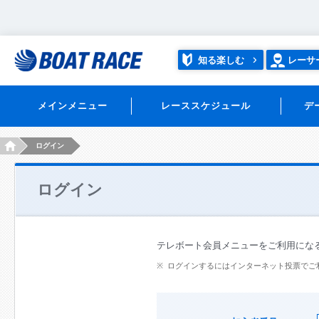
知る楽しむ
レーサ
メインメニュー
レーススケジュール
デ
HOME
ログイン
ログイン
テレボート会員メニューをご利用にな
ログインするにはインターネット投票でご