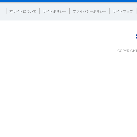
本サイトについて
サイトポリシー
プライバシーポリシー
サイトマップ
COPYRIGHT 