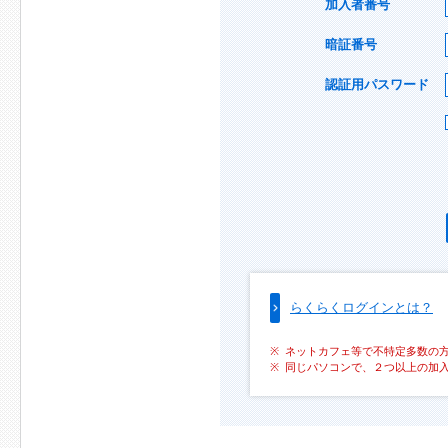
加入者番号
暗証番号
認証用パスワード
らくらくログインとは？
ネットカフェ等で不特定多数の
同じパソコンで、２つ以上の加