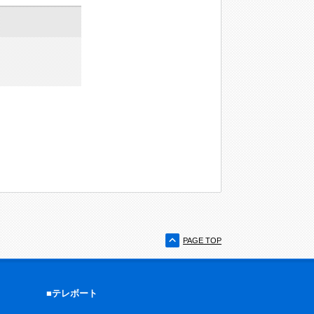
PAGE TOP
■テレボート