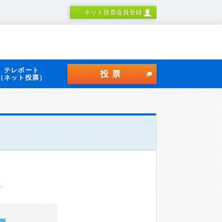
ネット投票会員登録
テレボート
投票
（ネット投票）
す。