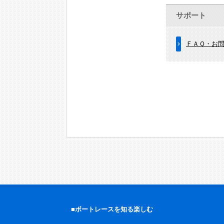
サポート
ＦＡＱ・お
■ボートレースを知る楽しむ