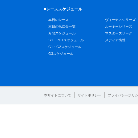
■レーススケジュール
本日のレース
ヴィーナスシリーズ
本日の払戻金一覧
ルーキーシリーズ
月間スケジュール
マスターズリーグ
SG・PG1スケジュール
メディア情報
G1・G2スケジュール
G3スケジュール
本サイトについて
サイトポリシー
プライバシーポリ