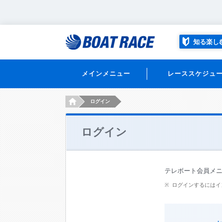
知る楽し
メインメニュー
レーススケジュ
HOME
ログイン
ログイン
テレボート会員メ
ログインするにはイ