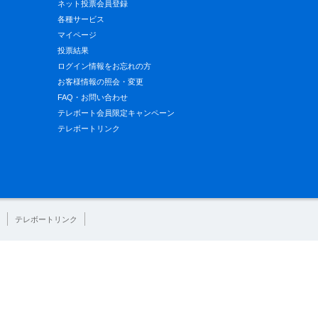
ネット投票会員登録
各種サービス
マイページ
投票結果
ログイン情報をお忘れの方
お客様情報の照会・変更
FAQ・お問い合わせ
テレボート会員限定キャンペーン
テレボートリンク
テレボートリンク