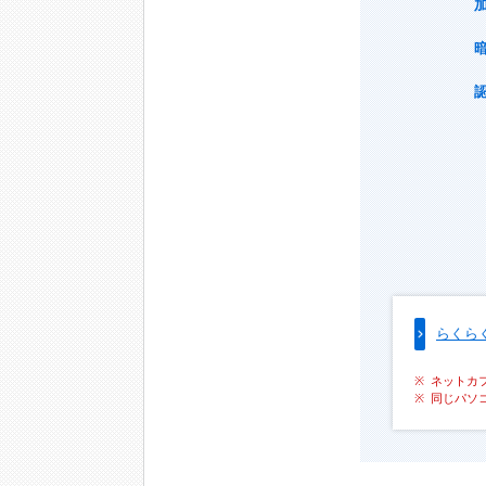
らくら
ネットカ
同じパソ