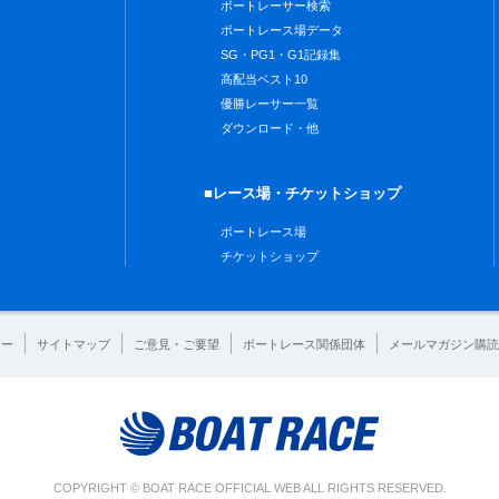
ボートレーサー検索
ボートレース場データ
SG・PG1・G1記録集
高配当ベスト10
優勝レーサー一覧
ダウンロード・他
■レース場・チケットショップ
ボートレース場
チケットショップ
シー
サイトマップ
ご意見・ご要望
ボートレース関係団体
メールマガジン購読
COPYRIGHT © BOAT RACE OFFICIAL WEB ALL RIGHTS RESERVED.