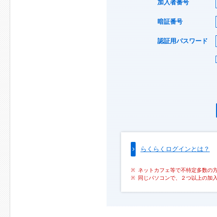
加入者番号
暗証番号
認証用パスワード
らくらくログインとは？
ネットカフェ等で不特定多数の
同じパソコンで、２つ以上の加