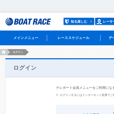
知る楽しむ
レーサ
メインメニュー
レーススケジュール
デ
HOME
ログイン
ログイン
テレボート会員メニューをご利用にな
ログインするにはインターネット投票でご