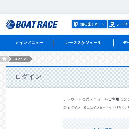
知る楽しむ
レーサ
メインメニュー
レーススケジュール
デ
HOME
ログイン
ログイン
テレボート会員メニューをご利用にな
ログインするにはインターネット投票でご