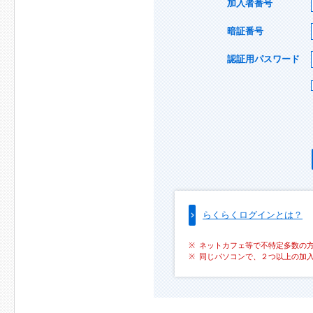
加入者番号
暗証番号
認証用パスワード
らくらくログインとは？
ネットカフェ等で不特定多数の
同じパソコンで、２つ以上の加