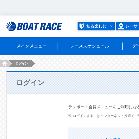
知る楽しむ
レーサ
メインメニュー
レーススケジュール
デ
HOME
ログイン
ログイン
テレボート会員メニューをご利用にな
ログインするにはインターネット投票でご