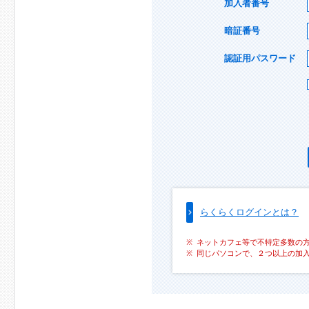
加入者番号
暗証番号
認証用パスワード
らくらくログインとは？
ネットカフェ等で不特定多数の
同じパソコンで、２つ以上の加