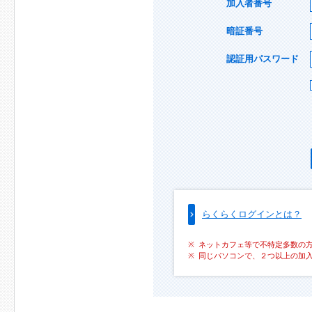
加入者番号
暗証番号
認証用パスワード
らくらくログインとは？
ネットカフェ等で不特定多数の
同じパソコンで、２つ以上の加