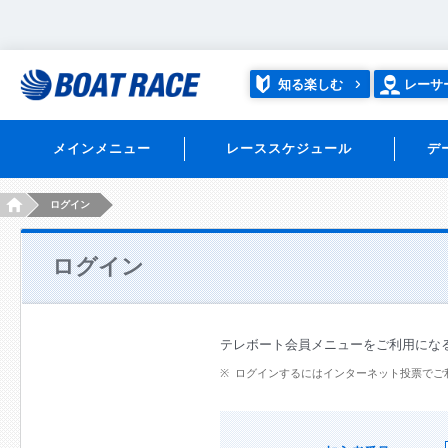
知る楽しむ
レーサ
メインメニュー
レーススケジュール
デ
HOME
ログイン
ログイン
テレボート会員メニューをご利用にな
ログインするにはインターネット投票でご