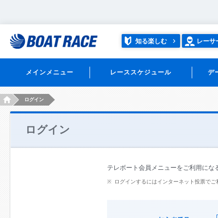
知る楽しむ
レーサ
メインメニュー
レーススケジュール
デ
HOME
ログイン
ログイン
テレボート会員メニューをご利用にな
ログインするにはインターネット投票でご