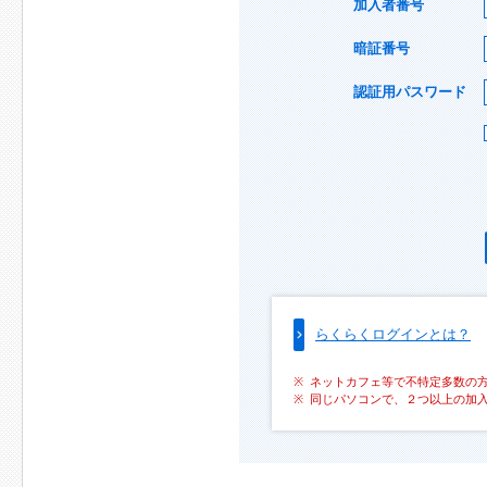
加入者番号
暗証番号
認証用パスワード
らくらくログインとは？
ネットカフェ等で不特定多数の
同じパソコンで、２つ以上の加