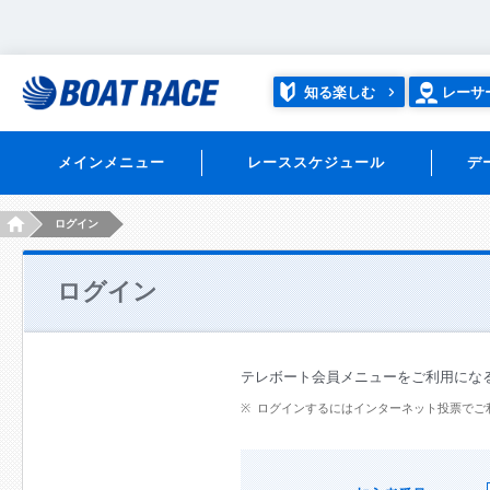
知る楽しむ
レーサ
メインメニュー
レーススケジュール
デ
HOME
ログイン
ログイン
テレボート会員メニューをご利用にな
ログインするにはインターネット投票でご