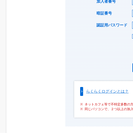
加入者番号
暗証番号
認証用パスワード
らくらくログインとは？
ネットカフェ等で不特定多数の
同じパソコンで、２つ以上の加