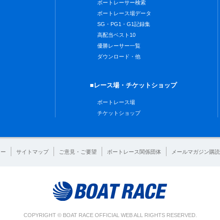
ボートレーサー検索
ボートレース場データ
SG・PG1・G1記録集
高配当ベスト10
優勝レーサー一覧
ダウンロード・他
■レース場・チケットショップ
ボートレース場
チケットショップ
シー
サイトマップ
ご意見・ご要望
ボートレース関係団体
メールマガジン購読
COPYRIGHT © BOAT RACE OFFICIAL WEB ALL RIGHTS RESERVED.