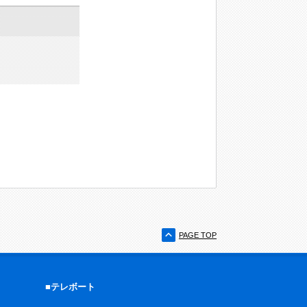
PAGE TOP
■テレボート