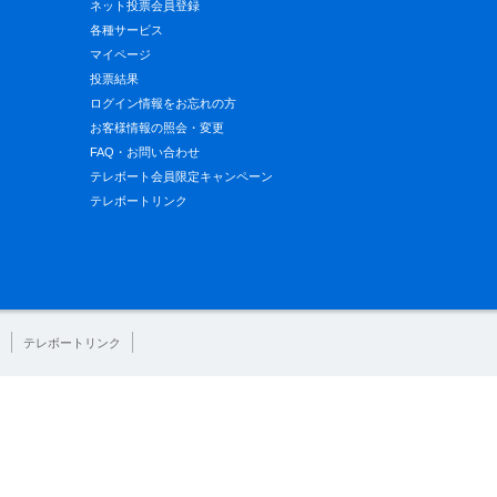
ネット投票会員登録
各種サービス
マイページ
投票結果
ログイン情報をお忘れの方
お客様情報の照会・変更
FAQ・お問い合わせ
テレボート会員限定キャンペーン
テレボートリンク
テレボートリンク