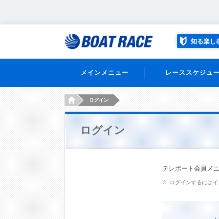
知る楽し
メインメニュー
レーススケジュ
HOME
ログイン
ログイン
テレボート会員メ
ログインするにはイ