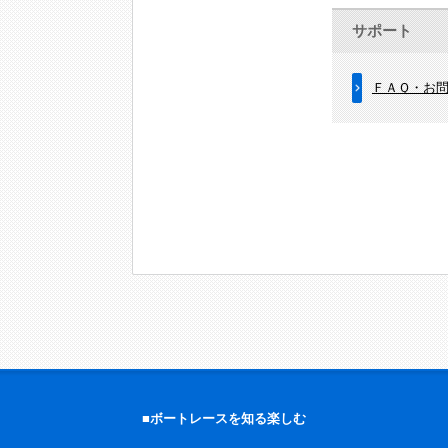
サポート
ＦＡＱ・お
■ボートレースを知る楽しむ