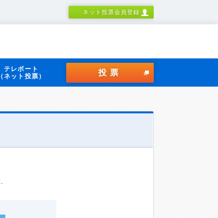
ネット投票会員登録
テレボート
投票
（ネット投票）
す。