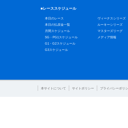
■レーススケジュール
本日のレース
ヴィーナスシリーズ
本日の払戻金一覧
ルーキーシリーズ
月間スケジュール
マスターズリーグ
SG・PG1スケジュール
メディア情報
G1・G2スケジュール
G3スケジュール
本サイトについて
サイトポリシー
プライバシーポリ