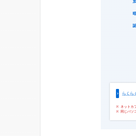
らくら
ネットカ
同じパソ