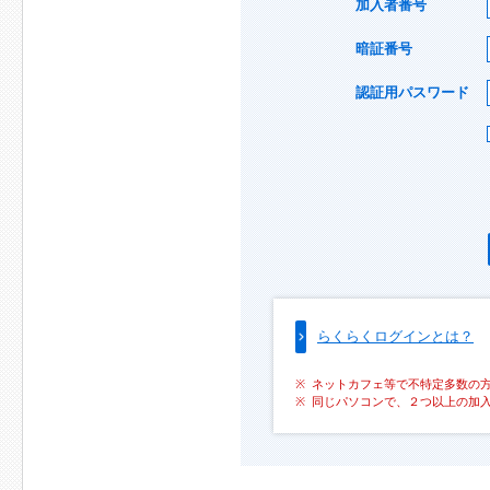
加入者番号
暗証番号
認証用パスワード
らくらくログインとは？
ネットカフェ等で不特定多数の
同じパソコンで、２つ以上の加