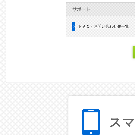
サポート
ＦＡＱ・お問い合わせ先一覧
ス