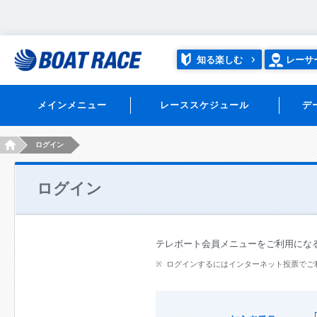
知る楽しむ
レーサ
メインメニュー
レーススケジュール
デ
HOME
ログイン
ログイン
テレボート会員メニューをご利用にな
ログインするにはインターネット投票でご