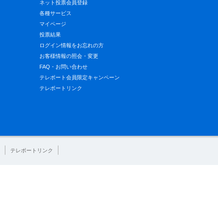
ネット投票会員登録
各種サービス
マイページ
投票結果
ログイン情報をお忘れの方
お客様情報の照会・変更
FAQ・お問い合わせ
テレボート会員限定キャンペーン
テレボートリンク
テレボートリンク