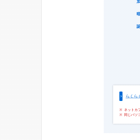
らくら
ネットカ
同じパソ