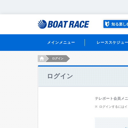
知る楽し
メインメニュー
レーススケジュ
HOME
ログイン
ログイン
テレボート会員メ
ログインするにはイ