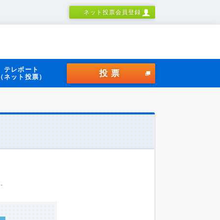
ネット投票会員登録
テレボート
投票
（ネット投票）
す。