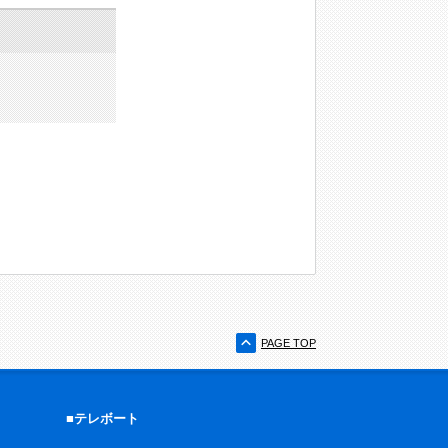
PAGE TOP
■テレボート