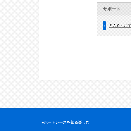
サポート
ＦＡＱ・お
■ボートレースを知る楽しむ