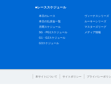
■レーススケジュール
本日のレース
ヴィーナスシリーズ
本日の払戻金一覧
ルーキーシリーズ
月間スケジュール
マスターズリーグ
SG・PG1スケジュール
メディア情報
G1・G2スケジュール
G3スケジュール
本サイトについて
サイトポリシー
プライバシーポリ