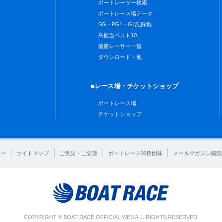
ボートレーサー検索
ボートレース場データ
SG・PG1・G1記録集
高配当ベスト10
優勝レーサー一覧
ダウンロード・他
■レース場・チケットショップ
ボートレース場
チケットショップ
シー
サイトマップ
ご意見・ご要望
ボートレース関係団体
メールマガジン購読
COPYRIGHT © BOAT RACE OFFICIAL WEB ALL RIGHTS RESERVED.