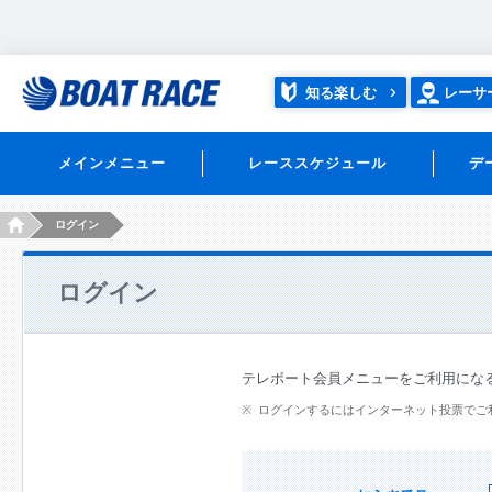
知る楽しむ
レーサ
メインメニュー
レーススケジュール
デ
HOME
ログイン
ログイン
テレボート会員メニューをご利用にな
ログインするにはインターネット投票でご