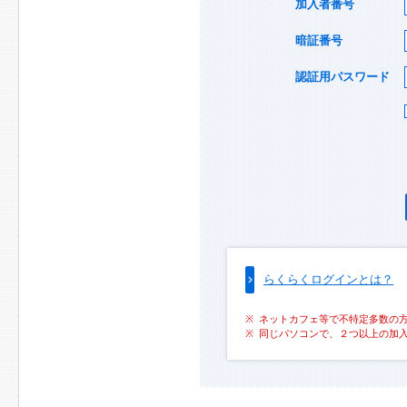
加入者番号
暗証番号
認証用パスワード
らくらくログインとは？
ネットカフェ等で不特定多数の
同じパソコンで、２つ以上の加