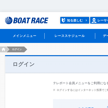
知る楽しむ
レーサ
メインメニュー
レーススケジュール
デ
HOME
ログイン
ログイン
テレボート会員メニューをご利用にな
ログインするにはインターネット投票でご