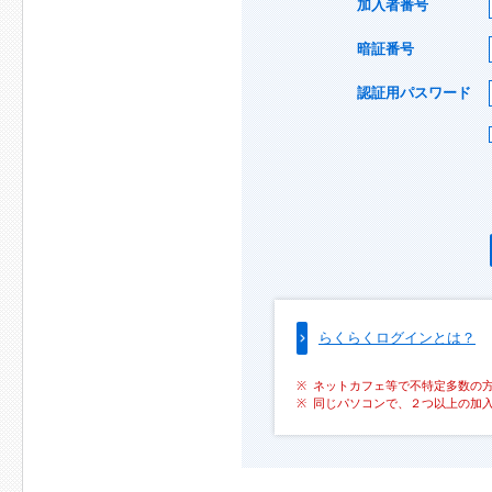
加入者番号
暗証番号
認証用パスワード
らくらくログインとは？
ネットカフェ等で不特定多数の
同じパソコンで、２つ以上の加