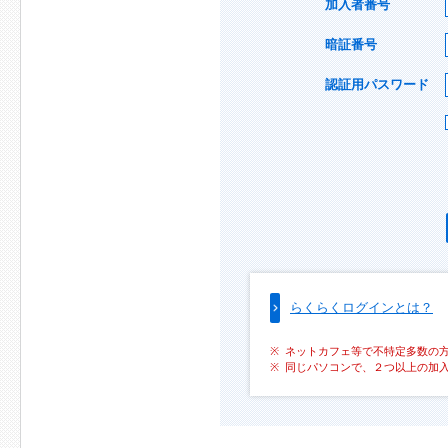
加入者番号
暗証番号
認証用パスワード
らくらくログインとは？
ネットカフェ等で不特定多数の
同じパソコンで、２つ以上の加