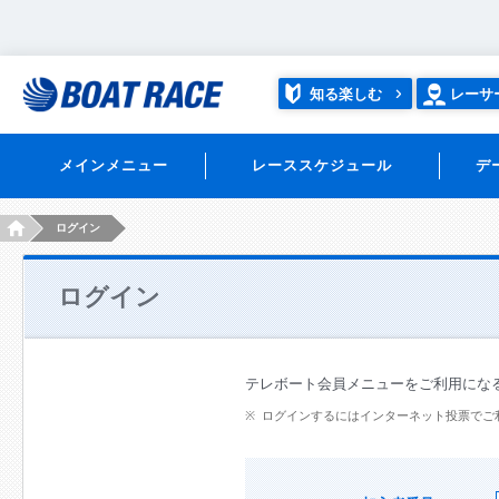
知る楽しむ
レーサ
メインメニュー
レーススケジュール
デ
HOME
ログイン
ログイン
テレボート会員メニューをご利用にな
ログインするにはインターネット投票でご