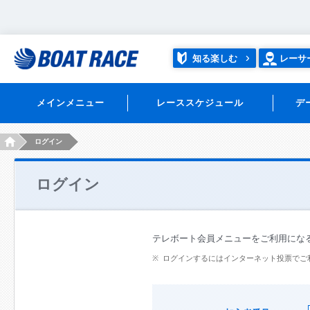
知る楽しむ
レーサ
メインメニュー
レーススケジュール
デ
HOME
ログイン
ログイン
テレボート会員メニューをご利用にな
ログインするにはインターネット投票でご