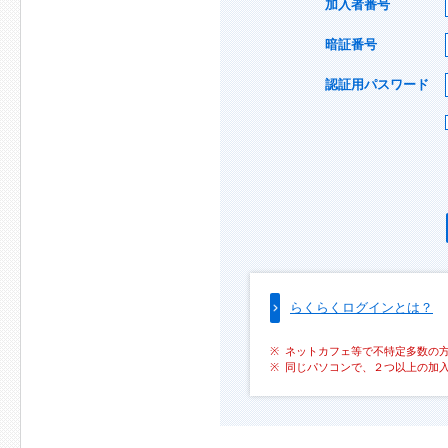
加入者番号
暗証番号
認証用パスワード
らくらくログインとは？
ネットカフェ等で不特定多数の
同じパソコンで、２つ以上の加