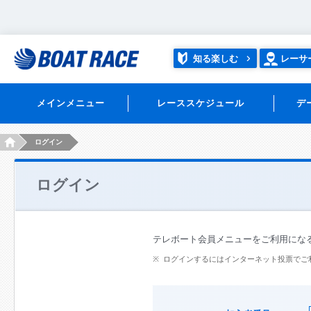
知る楽しむ
レーサ
メインメニュー
レーススケジュール
デ
HOME
ログイン
ログイン
テレボート会員メニューをご利用にな
ログインするにはインターネット投票でご