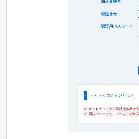
加入者番号
暗証番号
認証用パスワード
らくらくログインとは？
ネットカフェ等で不特定多数の
同じパソコンで、２つ以上の加