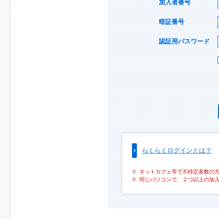
加入者番号
暗証番号
認証用パスワード
らくらくログインとは？
ネットカフェ等で不特定多数の
同じパソコンで、２つ以上の加