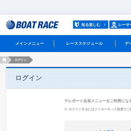
知る楽しむ
レーサ
メインメニュー
レーススケジュール
デ
HOME
ログイン
ログイン
テレボート会員メニューをご利用にな
ログインするにはインターネット投票でご