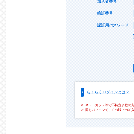
加入者番号
暗証番号
認証用パスワード
らくらくログインとは？
ネットカフェ等で不特定多数の
同じパソコンで、２つ以上の加