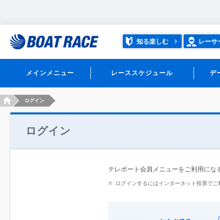
知る楽しむ
レーサ
メインメニュー
レーススケジュール
デ
HOME
ログイン
ログイン
テレボート会員メニューをご利用にな
ログインするにはインターネット投票でご