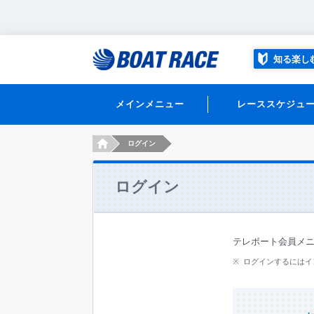
知る楽し
メインメニュー
レーススケジュ
HOME
ログイン
ログイン
テレボート会員メ
ログインするにはイ