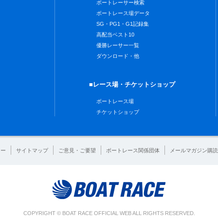
ボートレーサー検索
ボートレース場データ
SG・PG1・G1記録集
高配当ベスト10
優勝レーサー一覧
ダウンロード・他
■レース場・チケットショップ
ボートレース場
チケットショップ
シー
サイトマップ
ご意見・ご要望
ボートレース関係団体
メールマガジン購読
COPYRIGHT © BOAT RACE OFFICIAL WEB ALL RIGHTS RESERVED.