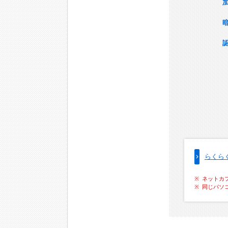
らくら
ネットカ
同じパソ