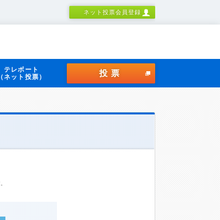
ネット投票会員登録
テレボート
投票
（ネット投票）
す。