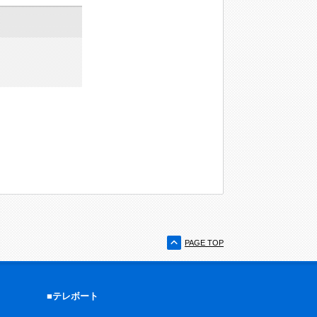
PAGE TOP
■テレボート