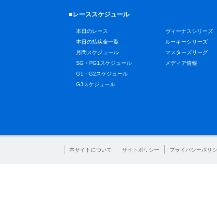
■レーススケジュール
本日のレース
ヴィーナスシリーズ
本日の払戻金一覧
ルーキーシリーズ
月間スケジュール
マスターズリーグ
SG・PG1スケジュール
メディア情報
G1・G2スケジュール
G3スケジュール
本サイトについて
サイトポリシー
プライバシーポリ