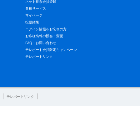
ネット投票会員登録
各種サービス
マイページ
投票結果
ログイン情報をお忘れの方
お客様情報の照会・変更
FAQ・お問い合わせ
テレボート会員限定キャンペーン
テレボートリンク
テレボートリンク