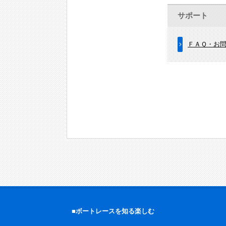
サポート
ＦＡＱ・お
■ボートレースを知る楽しむ