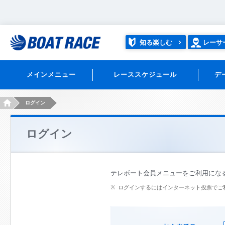
知る楽しむ
レーサ
メインメニュー
レーススケジュール
デ
HOME
ログイン
ログイン
テレボート会員メニューをご利用にな
ログインするにはインターネット投票でご