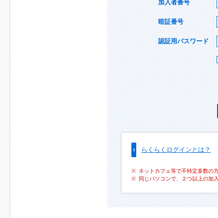
加入者番号
暗証番号
認証用パスワード
らくらくログインとは？
ネットカフェ等で不特定多数の
同じパソコンで、２つ以上の加