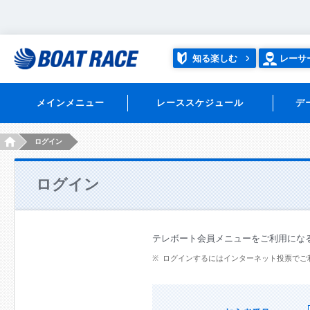
知る楽しむ
レーサ
メインメニュー
レーススケジュール
デ
HOME
ログイン
ログイン
テレボート会員メニューをご利用にな
ログインするにはインターネット投票でご