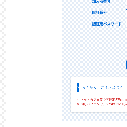
加入者番号
暗証番号
認証用パスワード
らくらくログインとは？
ネットカフェ等で不特定多数の
同じパソコンで、２つ以上の加