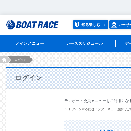
知る楽しむ
レーサ
メインメニュー
レーススケジュール
デ
HOME
ログイン
ログイン
テレボート会員メニューをご利用にな
ログインするにはインターネット投票でご