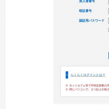
加入者番号
暗証番号
認証用パスワード
らくらくログインとは？
ネットカフェ等で不特定多数の
同じパソコンで、２つ以上の加