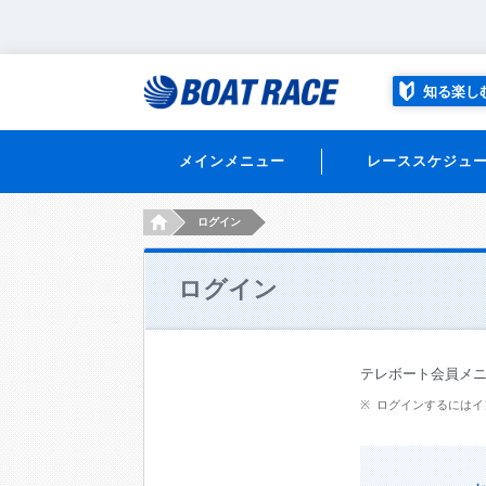
知る楽し
メインメニュー
レーススケジュ
HOME
ログイン
ログイン
テレボート会員メ
ログインするにはイ