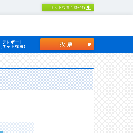
ネット投票会員登録
テレボート
投票
（ネット投票）
す。