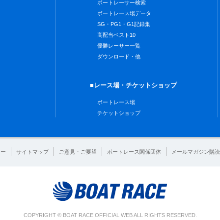
ボートレーサー検索
ボートレース場データ
SG・PG1・G1記録集
高配当ベスト10
優勝レーサー一覧
ダウンロード・他
■レース場・チケットショップ
ボートレース場
チケットショップ
シー
サイトマップ
ご意見・ご要望
ボートレース関係団体
メールマガジン購読
COPYRIGHT © BOAT RACE OFFICIAL WEB ALL RIGHTS RESERVED.