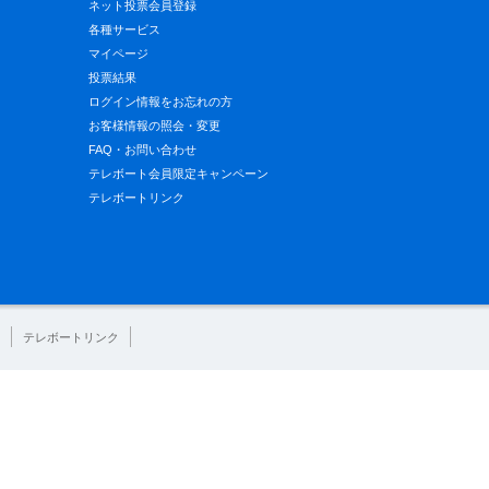
ネット投票会員登録
各種サービス
マイページ
投票結果
ログイン情報をお忘れの方
お客様情報の照会・変更
FAQ・お問い合わせ
テレボート会員限定キャンペーン
テレボートリンク
テレボートリンク