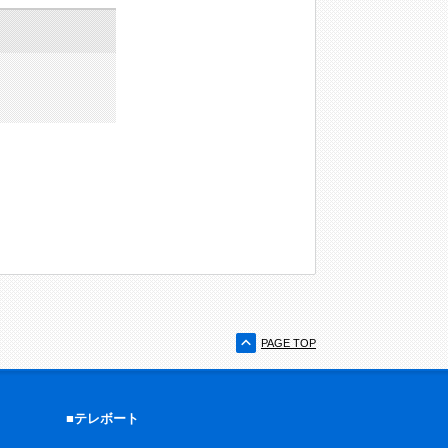
PAGE TOP
■テレボート