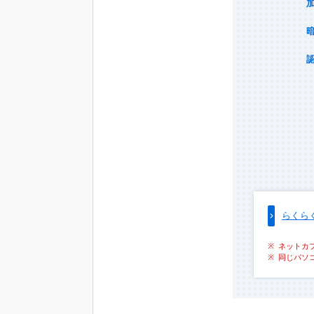
らくら
ネットカ
同じパソ