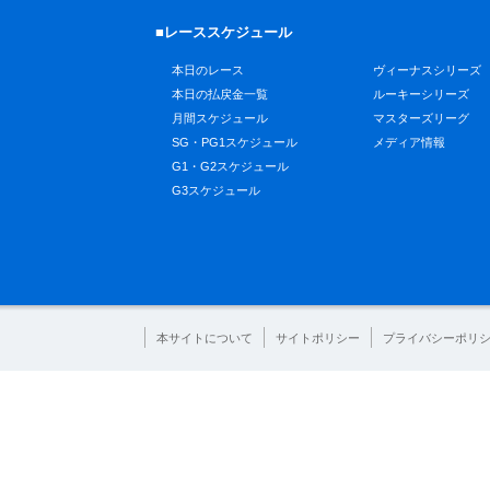
■レーススケジュール
本日のレース
ヴィーナスシリーズ
本日の払戻金一覧
ルーキーシリーズ
月間スケジュール
マスターズリーグ
SG・PG1スケジュール
メディア情報
G1・G2スケジュール
G3スケジュール
本サイトについて
サイトポリシー
プライバシーポリ