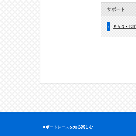
サポート
ＦＡＱ・お
■ボートレースを知る楽しむ