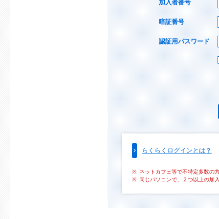
加入者番号
暗証番号
認証用パスワード
らくらくログインとは？
ネットカフェ等で不特定多数の
同じパソコンで、２つ以上の加