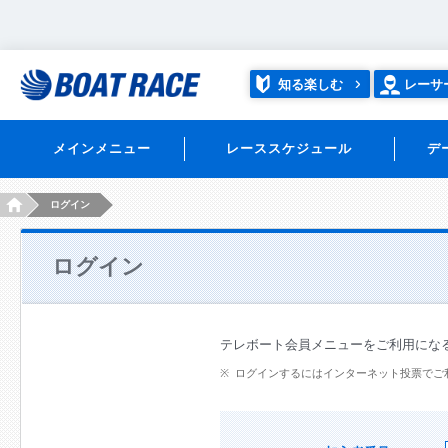
知る楽しむ
レーサ
メインメニュー
レーススケジュール
デ
HOME
ログイン
ログイン
テレボート会員メニューをご利用にな
ログインするにはインターネット投票でご