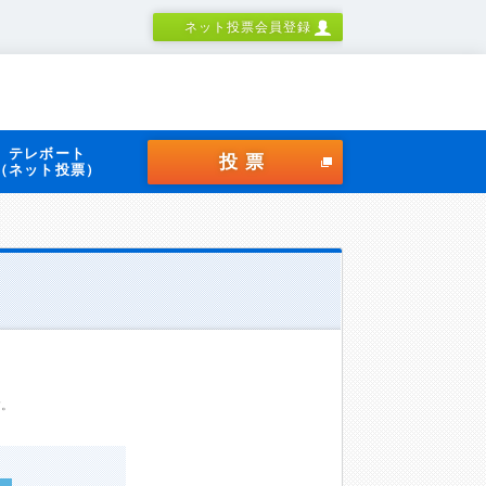
ネット投票会員登録
テレボート
投票
（ネット投票）
す。