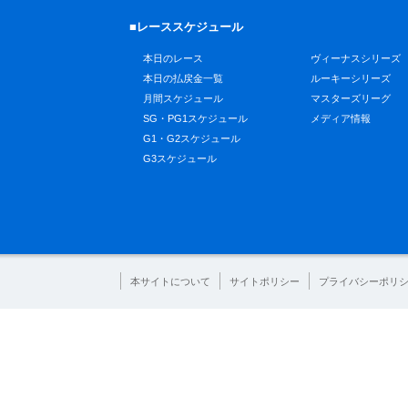
■レーススケジュール
本日のレース
ヴィーナスシリーズ
本日の払戻金一覧
ルーキーシリーズ
月間スケジュール
マスターズリーグ
SG・PG1スケジュール
メディア情報
G1・G2スケジュール
G3スケジュール
本サイトについて
サイトポリシー
プライバシーポリ