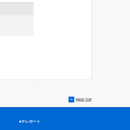
PAGE TOP
■テレボート