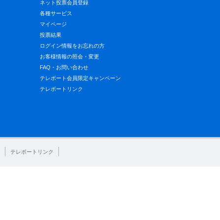
ネット投票会員登録
各種サービス
マイページ
投票結果
ログイン情報をお忘れの方
お客様情報の照会・変更
FAQ・お問い合わせ
テレボート会員限定キャンペーン
テレボートリンク
テレボートリンク