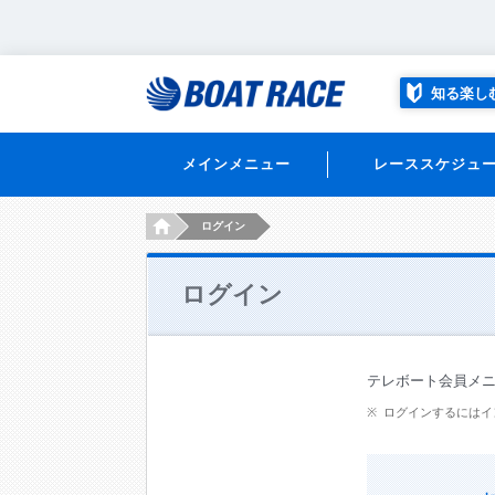
知る楽し
メインメニュー
レーススケジュ
HOME
ログイン
ログイン
テレボート会員メ
ログインするにはイ