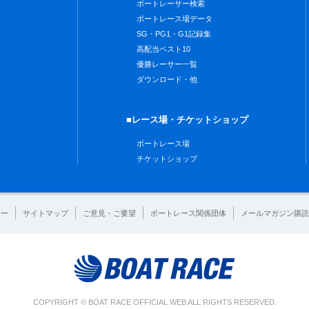
ボートレーサー検索
ボートレース場データ
SG・PG1・G1記録集
高配当ベスト10
優勝レーサー一覧
ダウンロード・他
■レース場・チケットショップ
ボートレース場
チケットショップ
シー
サイトマップ
ご意見・ご要望
ボートレース関係団体
メールマガジン購読
COPYRIGHT © BOAT RACE OFFICIAL WEB ALL RIGHTS RESERVED.