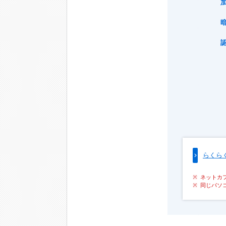
らくら
ネットカ
同じパソ