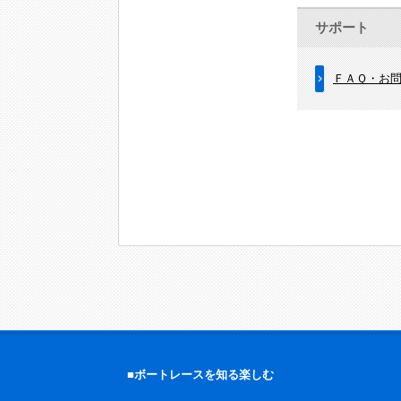
サポート
ＦＡＱ・お
■ボートレースを知る楽しむ