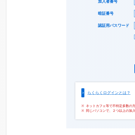
加入者番号
暗証番号
認証用パスワード
らくらくログインとは？
ネットカフェ等で不特定多数の
同じパソコンで、２つ以上の加