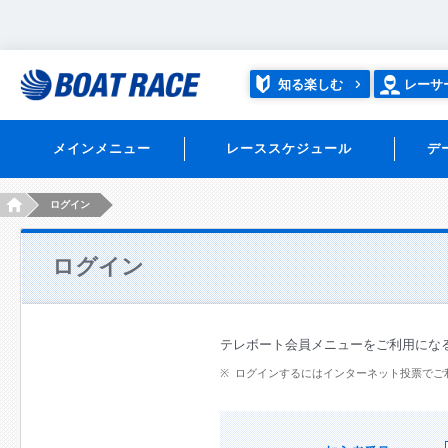
知る楽しむ
レーサ
メインメニュー
レーススケジュール
デ
HOME
ログイン
ログイン
テレボート会員メニューをご利用にな
ログインするにはインターネット投票でご