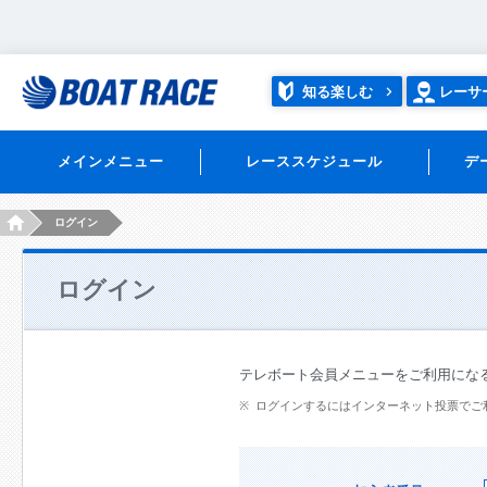
知る楽しむ
レーサ
メインメニュー
レーススケジュール
デ
HOME
ログイン
ログイン
テレボート会員メニューをご利用にな
ログインするにはインターネット投票でご