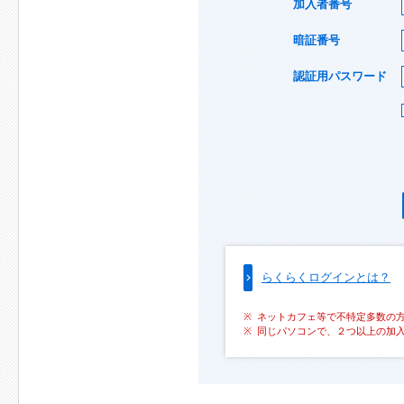
加入者番号
暗証番号
認証用パスワード
らくらくログインとは？
ネットカフェ等で不特定多数の
同じパソコンで、２つ以上の加