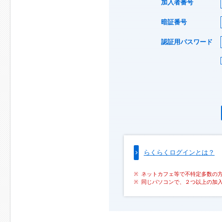
加入者番号
暗証番号
認証用パスワード
らくらくログインとは？
ネットカフェ等で不特定多数の
同じパソコンで、２つ以上の加