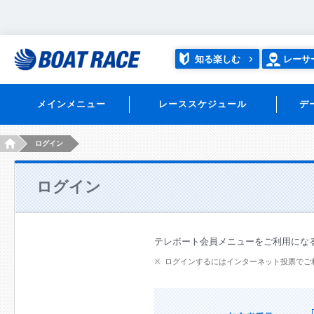
知る楽しむ
レーサ
メインメニュー
レーススケジュール
デ
HOME
ログイン
ログイン
テレボート会員メニューをご利用にな
ログインするにはインターネット投票でご