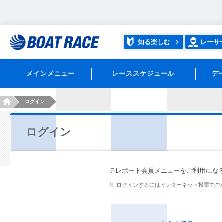
知る楽しむ
レーサ
メインメニュー
レーススケジュール
デ
HOME
ログイン
ログイン
テレボート会員メニューをご利用にな
ログインするにはインターネット投票でご