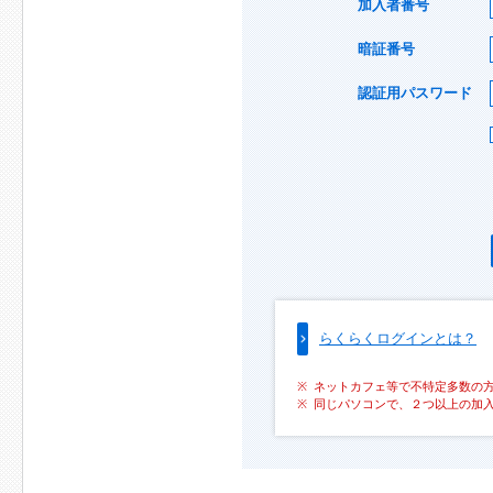
加入者番号
暗証番号
認証用パスワード
らくらくログインとは？
ネットカフェ等で不特定多数の
同じパソコンで、２つ以上の加