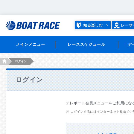
知る楽しむ
レーサ
メインメニュー
レーススケジュール
デ
HOME
ログイン
ログイン
テレボート会員メニューをご利用にな
ログインするにはインターネット投票でご