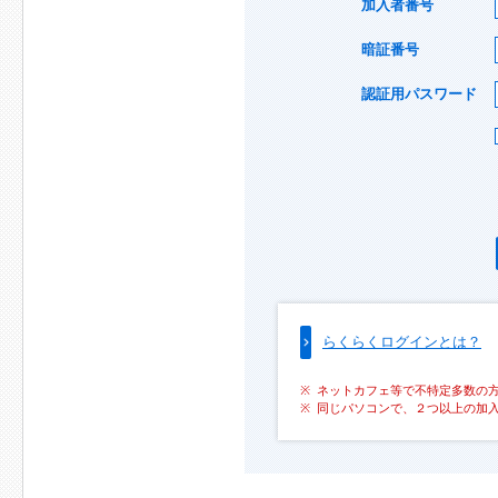
加入者番号
暗証番号
認証用パスワード
らくらくログインとは？
ネットカフェ等で不特定多数の
同じパソコンで、２つ以上の加