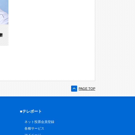
磨
PAGE TOP
■テレボート
ネット投票会員登録
各種サービス