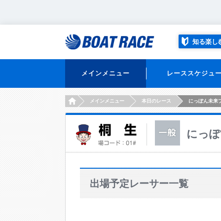
知る楽し
メインメニュー
レーススケジュ
HOME
メインメニュー
本日のレース
にっぽん未来
にっぽ
出場予定レーサー一覧