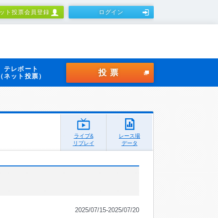
ット投票会員登録
ログイン
テレボート
投票
（ネット投票）
ライブ&
レース場
リプレイ
データ
2025/07/15-2025/07/20