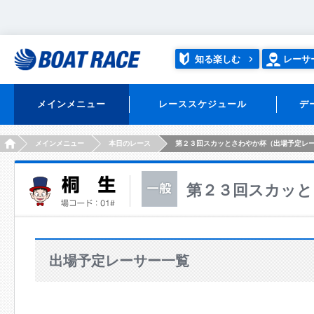
知る楽しむ
レーサ
メインメニュー
レーススケジュール
デ
HOME
メインメニュー
本日のレース
第２３回スカッとさわやか杯（出場予定レ
第２３回スカッと
出場予定レーサー一覧