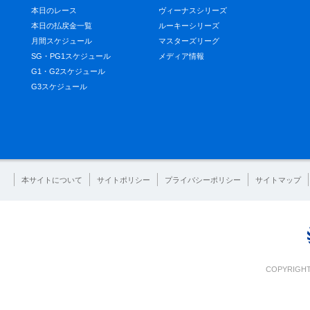
本日のレース
ヴィーナスシリーズ
本日の払戻金一覧
ルーキーシリーズ
月間スケジュール
マスターズリーグ
SG・PG1スケジュール
メディア情報
G1・G2スケジュール
G3スケジュール
本サイトについて
サイトポリシー
プライバシーポリシー
サイトマップ
COPYRIGHT 