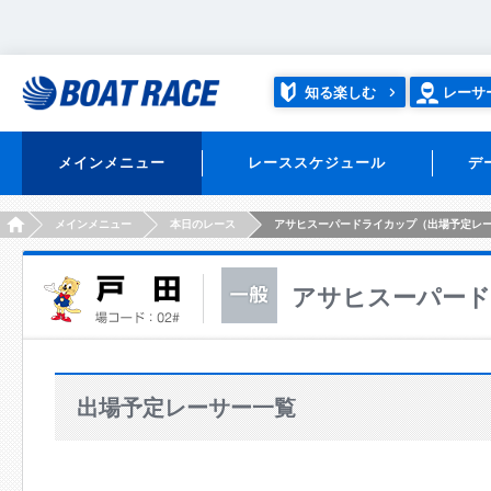
知る楽しむ
レーサ
メインメニュー
レーススケジュール
デ
HOME
メインメニュー
本日のレース
アサヒスーパードライカップ（出場予定レ
アサヒスーパー
出場予定レーサー一覧