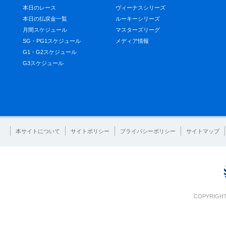
本日のレース
ヴィーナスシリーズ
本日の払戻金一覧
ルーキーシリーズ
月間スケジュール
マスターズリーグ
SG・PG1スケジュール
メディア情報
G1・G2スケジュール
G3スケジュール
本サイトについて
サイトポリシー
プライバシーポリシー
サイトマップ
COPYRIGHT 