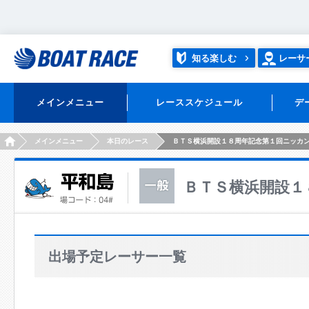
知る楽しむ
レーサ
メインメニュー
レーススケジュール
デ
HOME
メインメニュー
本日のレース
ＢＴＳ横浜開設１８周年記念第１回ニッカ
ＢＴＳ横浜開設１
出場予定レーサー一覧