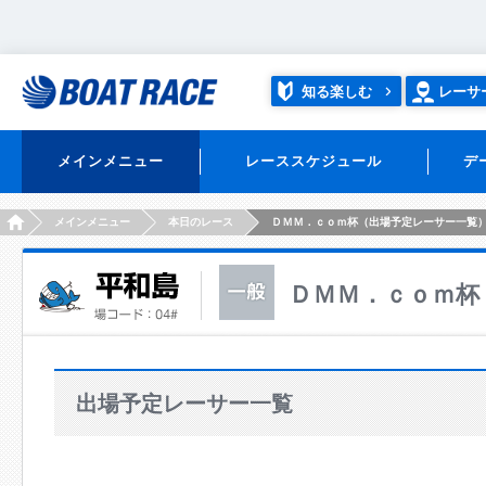
知る楽しむ
レーサ
メインメニュー
レーススケジュール
デ
HOME
メインメニュー
本日のレース
ＤＭＭ．ｃｏｍ杯（出場予定レーサー一覧
ＤＭＭ．ｃｏｍ杯
出場予定レーサー一覧