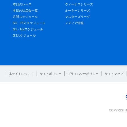
本日のレース
ヴィーナスシリーズ
本日の払戻金一覧
ルーキーシリーズ
月間スケジュール
マスターズリーグ
SG・PG1スケジュール
メディア情報
G1・G2スケジュール
G3スケジュール
本サイトについて
サイトポリシー
プライバシーポリシー
サイトマップ
COPYRIGHT 