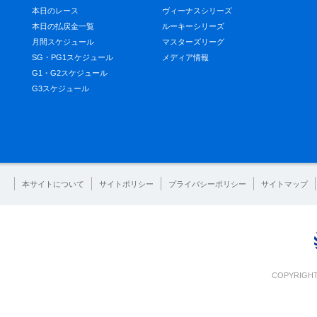
本日のレース
ヴィーナスシリーズ
本日の払戻金一覧
ルーキーシリーズ
月間スケジュール
マスターズリーグ
SG・PG1スケジュール
メディア情報
G1・G2スケジュール
G3スケジュール
本サイトについて
サイトポリシー
プライバシーポリシー
サイトマップ
COPYRIGHT 