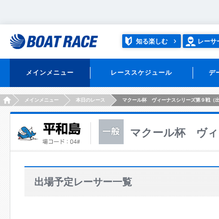
知る楽しむ
レーサ
メインメニュー
レーススケジュール
デ
HOME
メインメニュー
本日のレース
マクール杯 ヴィーナスシリーズ第９戦（
マクール杯 ヴィ
出場予定レーサー一覧