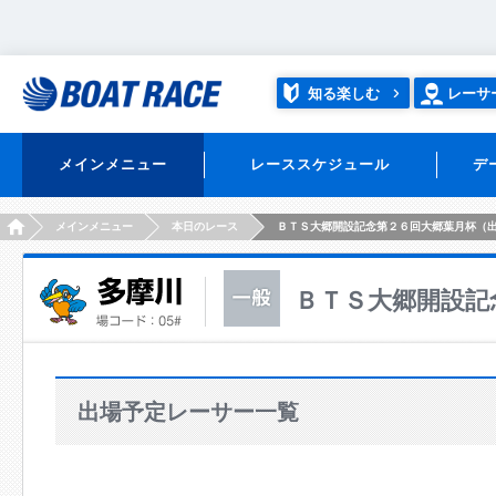
知る楽しむ
レーサ
メインメニュー
レーススケジュール
デ
HOME
メインメニュー
本日のレース
ＢＴＳ大郷開設記念第２６回大郷葉月杯（
ＢＴＳ大郷開設記
出場予定レーサー一覧