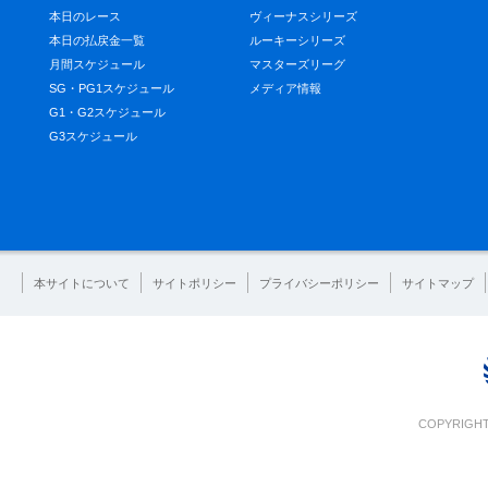
本日のレース
ヴィーナスシリーズ
本日の払戻金一覧
ルーキーシリーズ
月間スケジュール
マスターズリーグ
SG・PG1スケジュール
メディア情報
G1・G2スケジュール
G3スケジュール
本サイトについて
サイトポリシー
プライバシーポリシー
サイトマップ
COPYRIGHT 