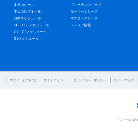
本日のレース
ヴィーナスシリーズ
本日の払戻金一覧
ルーキーシリーズ
月間スケジュール
マスターズリーグ
SG・PG1スケジュール
メディア情報
G1・G2スケジュール
G3スケジュール
本サイトについて
サイトポリシー
プライバシーポリシー
サイトマップ
COPYRIGHT 