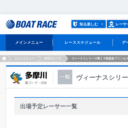
知る楽しむ
レーサ
メインメニュー
レーススケジュール
デ
HOME
メインメニュー
本日のレース
ヴィーナスシリーズ第１９戦是政プリンセ
ヴィーナスシリー
出場予定レーサー一覧