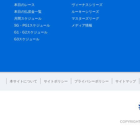
本日のレース
ヴィーナスシリーズ
本日の払戻金一覧
ルーキーシリーズ
月間スケジュール
マスターズリーグ
SG・PG1スケジュール
メディア情報
G1・G2スケジュール
G3スケジュール
本サイトについて
サイトポリシー
プライバシーポリシー
サイトマップ
COPYRIGHT 