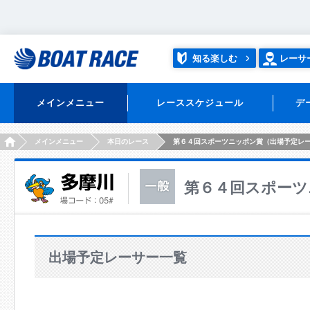
知る楽しむ
レーサ
メインメニュー
レーススケジュール
デ
HOME
メインメニュー
本日のレース
第６４回スポーツニッポン賞（出場予定レ
第６４回スポーツ
出場予定レーサー一覧