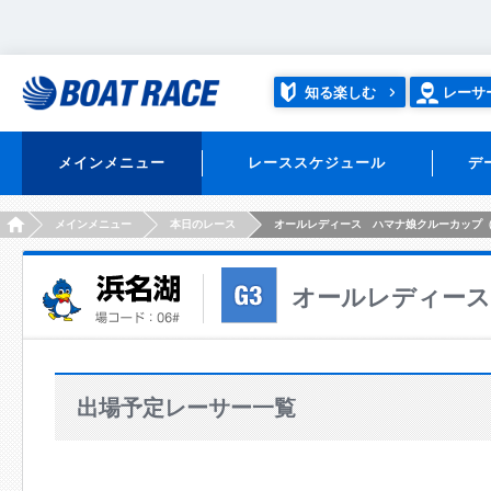
知る楽しむ
レーサ
メインメニュー
レーススケジュール
デ
HOME
メインメニュー
本日のレース
オールレディース ハマナ娘クルーカップ
オールレディース
出場予定レーサー一覧