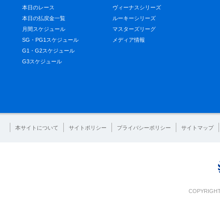
本日のレース
ヴィーナスシリーズ
本日の払戻金一覧
ルーキーシリーズ
月間スケジュール
マスターズリーグ
SG・PG1スケジュール
メディア情報
G1・G2スケジュール
G3スケジュール
本サイトについて
サイトポリシー
プライバシーポリシー
サイトマップ
COPYRIGHT 