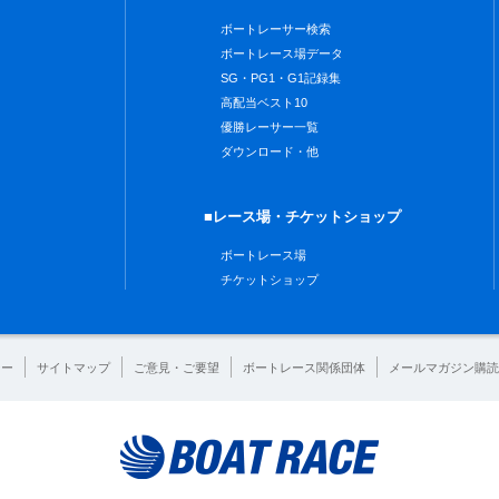
ボートレーサー検索
ボートレース場データ
SG・PG1・G1記録集
高配当ベスト10
優勝レーサー一覧
ダウンロード・他
■レース場・チケットショップ
ボートレース場
チケットショップ
シー
サイトマップ
ご意見・ご要望
ボートレース関係団体
メールマガジン購読