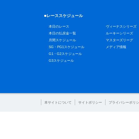
■レーススケジュール
本日のレース
ヴィーナスシリーズ
本日の払戻金一覧
ルーキーシリーズ
月間スケジュール
マスターズリーグ
SG・PG1スケジュール
メディア情報
G1・G2スケジュール
G3スケジュール
本サイトについて
サイトポリシー
プライバシーポリ