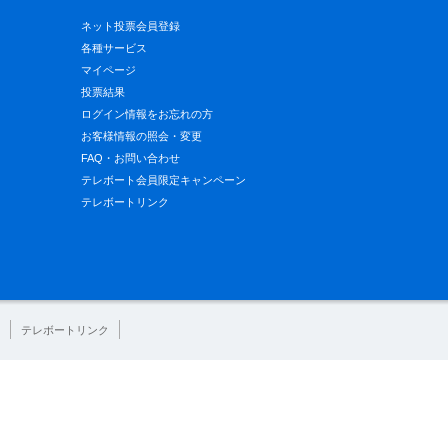
ネット投票会員登録
各種サービス
マイページ
投票結果
ログイン情報をお忘れの方
お客様情報の照会・変更
FAQ・お問い合わせ
テレボート会員限定キャンペーン
テレボートリンク
テレボートリンク