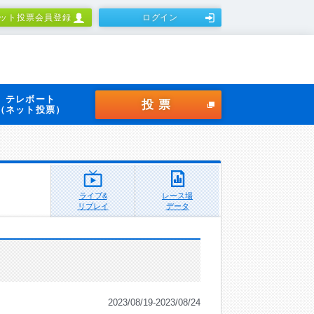
ット投票会員登録
ログイン
テレボート
投票
（ネット投票）
ライブ&
レース場
リプレイ
データ
2023/08/19-2023/08/24