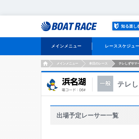
知る楽し
メインメニュー
レーススケジュ
HOME
メインメニュー
本日のレース
テレしずサマ
テレし
出場予定レーサー一覧