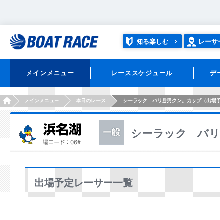
知る楽しむ
レーサ
メインメニュー
レーススケジュール
デ
HOME
メインメニュー
本日のレース
シーラック バリ勝男クン。カップ（出場
シーラック バリ
出場予定レーサー一覧