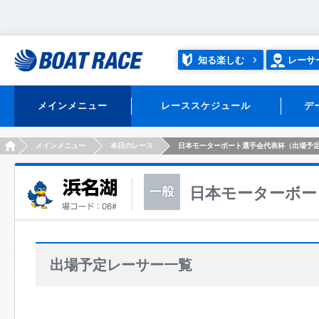
知る楽しむ
レーサ
メインメニュー
レーススケジュール
デ
HOME
メインメニュー
本日のレース
日本モーターボート選手会代表杯（出場予
日本モーターボー
出場予定レーサー一覧