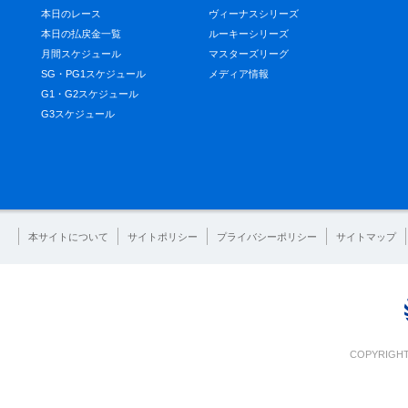
本日のレース
ヴィーナスシリーズ
本日の払戻金一覧
ルーキーシリーズ
月間スケジュール
マスターズリーグ
SG・PG1スケジュール
メディア情報
G1・G2スケジュール
G3スケジュール
本サイトについて
サイトポリシー
プライバシーポリシー
サイトマップ
COPYRIGHT 