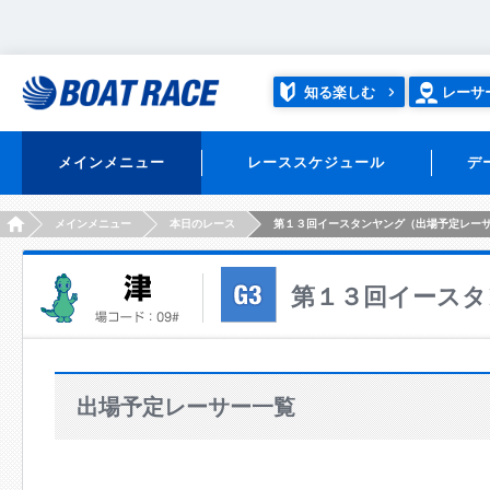
知る楽しむ
レーサ
メインメニュー
レーススケジュール
デ
HOME
メインメニュー
本日のレース
第１３回イースタンヤング（出場予定レー
第１３回イースタ
出場予定レーサー一覧