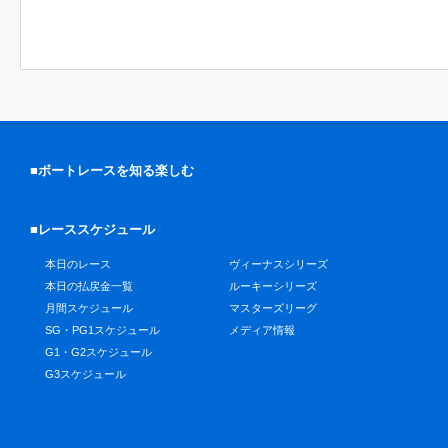
■ボートレースを知る楽しむ
■レーススケジュール
本日のレース
ヴィーナスシリーズ
本日の払戻金一覧
ルーキーシリーズ
月間スケジュール
マスターズリーグ
SG・PG1スケジュール
メディア情報
G1・G2スケジュール
G3スケジュール