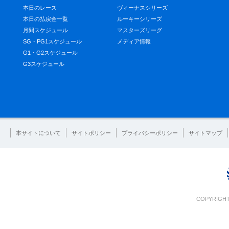
本日のレース
ヴィーナスシリーズ
本日の払戻金一覧
ルーキーシリーズ
月間スケジュール
マスターズリーグ
SG・PG1スケジュール
メディア情報
G1・G2スケジュール
G3スケジュール
本サイトについて
サイトポリシー
プライバシーポリシー
サイトマップ
COPYRIGHT 