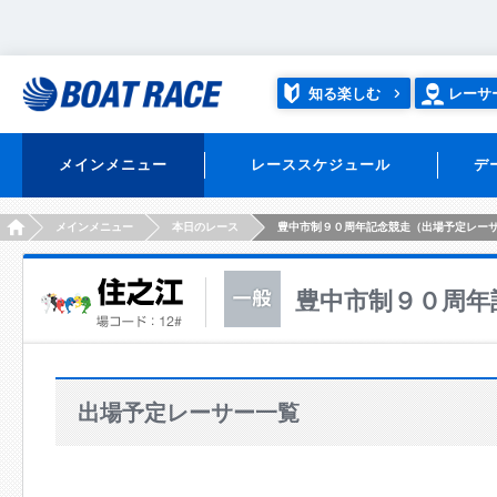
知る楽しむ
レーサ
メインメニュー
レーススケジュール
デ
HOME
メインメニュー
本日のレース
豊中市制９０周年記念競走（出場予定レー
豊中市制９０周年
出場予定レーサー一覧